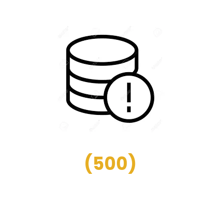
(
500
)