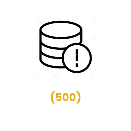
(
500
)