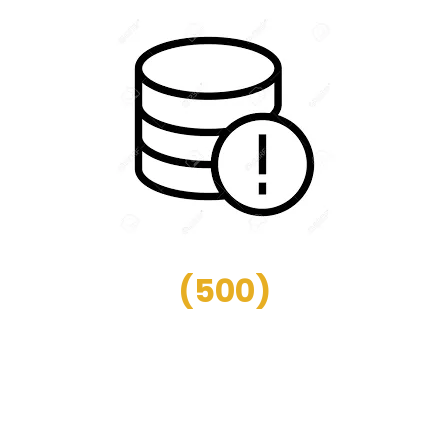
(
500
)