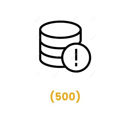
(
500
)