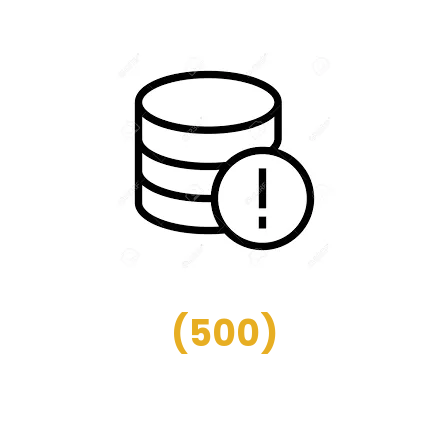
(
500
)