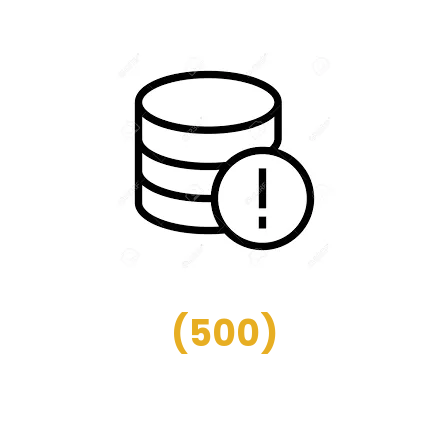
(
500
)