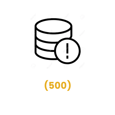
(
500
)