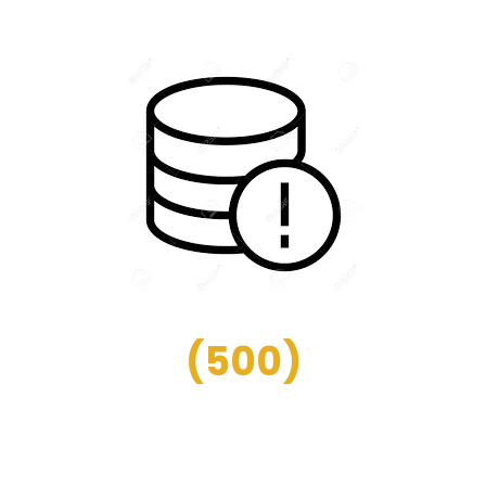
(
500
)