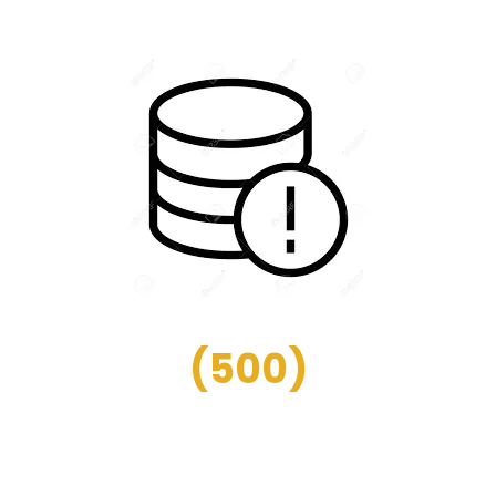
(
500
)