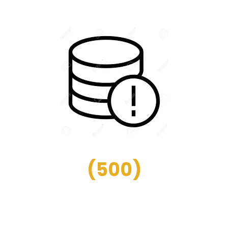
(
500
)