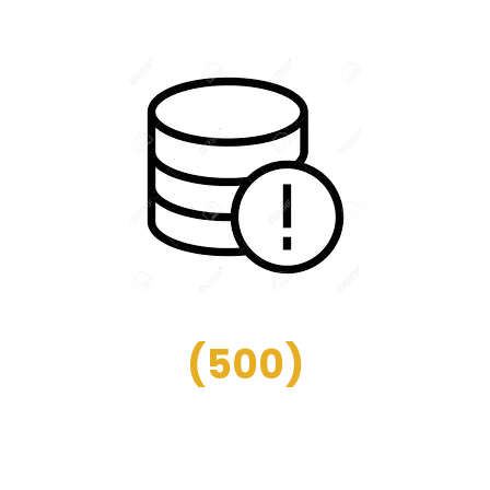
(
500
)