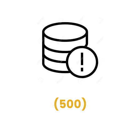
(
500
)