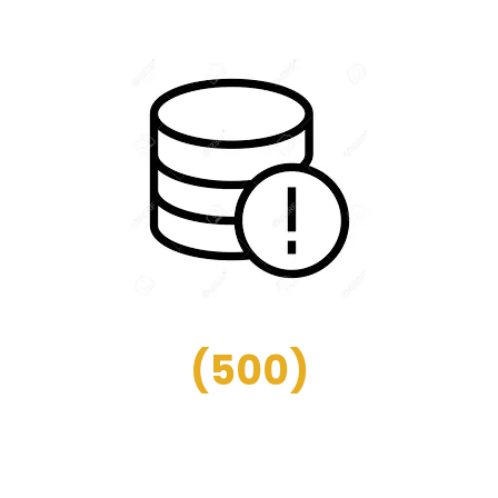
(
500
)