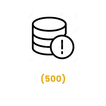
(
500
)