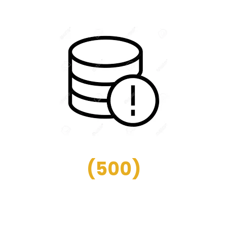
(
500
)