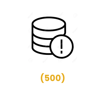
(
500
)