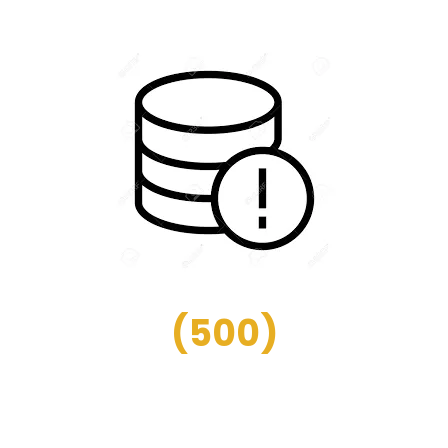
(
500
)