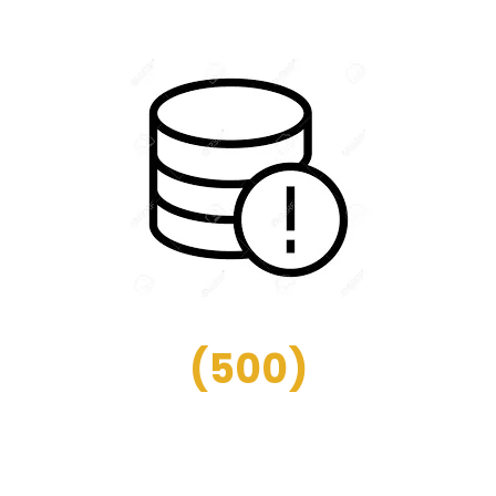
(
500
)