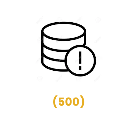
(
500
)