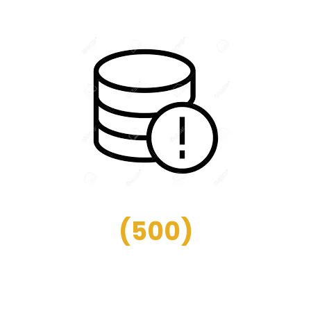
(
500
)