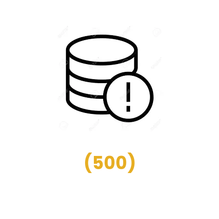
(
500
)