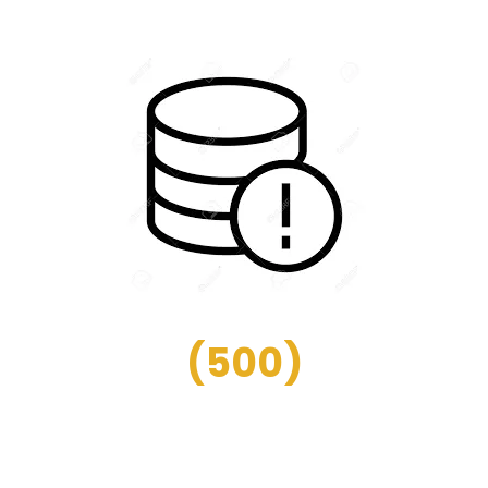
(
500
)